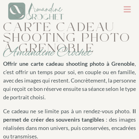
CARTE CADEAU
SHOOTING PHOTO
À GRENOBLE
Amandine Crochet
Offrir une carte cadeau shooting photo à Grenoble
,
c’est offrir un temps pour soi, en couple ou en famille,
avec des images qui restent. Concrètement, la personne
qui reçoit ce bon réserve ensuite sa séance selon le type
de portrait choisi.
Ce cadeau ne se limite pas à un rendez-vous photo.
Il
permet de créer des souvenirs tangibles
: des images
réalisées dans mon univers, puis conservées, encadrées
ou transmises.