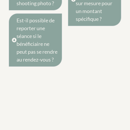
shooting photo ?
sur mesure pour
un montant
spécifique ?
Est-il possible de
reporter une
séance si le
bénéficiaire ne
peut pas se rendre
au rendez-vous ?