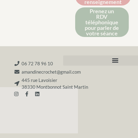
renseignement
Prenez un
RDV
téléphonique
pour parler de
votre séance
06 72 78 96 10
amandinecrochet@gmail.com
445 rue Lavoisier
38330 Montbonnot Saint Martin