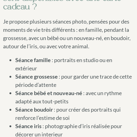
cadeau ?
Je propose plusieurs séances photo, pensées pour des
moments de vie très différents : en famille, pendant la
grossesse, avec un bébé ou un nouveau-né, en boudoir,
autour de l’iris, ou avec votre animal.
Séance famille
: portraits en studio ou en
extérieur
Séance grossesse
: pour garder une trace de cette
période d’attente
Séance bébé et nouveau-né
: avec un rythme
adapté aux tout-petits
Séance boudoir
: pour créer des portraits qui
renforce l’estime de soi
Séance iris
: photographie d’iris réalisée pour
décorer un interieur