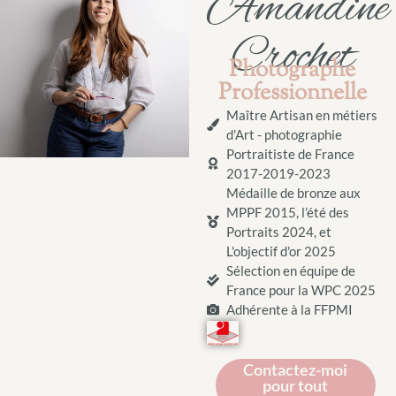
Amandine
Crochet
Photographe
Professionnelle
Maître Artisan en métiers
d'Art - photographie
Portraitiste de France
2017-2019-2023
Médaille de bronze aux
MPPF 2015, l’été des
Portraits 2024, et
L'objectif d'or 2025
Sélection en équipe de
France pour la WPC 2025
Adhérente à la FFPMI
Contactez-moi
pour tout