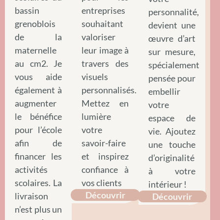
bassin
entreprises
personnalité,
grenoblois
souhaitant
devient une
de la
valoriser
œuvre d’art
maternelle
leur image à
sur mesure,
au cm2. Je
travers des
spécialement
vous aide
visuels
pensée pour
également à
personnalisés.
embellir
augmenter
Mettez en
votre
le bénéfice
lumière
espace de
pour l’école
votre
vie. Ajoutez
afin de
savoir-faire
une touche
financer les
et inspirez
d’originalité
activités
confiance à
à votre
scolaires. La
vos clients
intérieur !
Découvrir
livraison
Découvrir
n’est plus un