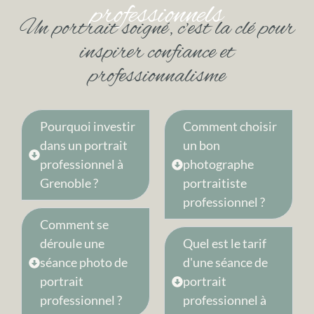
professionnels
Un portrait soigné, c’est la clé pour
inspirer confiance et
professionnalisme
Pourquoi investir
Comment choisir
dans un portrait
un bon
professionnel à
photographe
Grenoble ?
portraitiste
professionnel ?
Comment se
déroule une
Quel est le tarif
séance photo de
d'une séance de
portrait
portrait
professionnel ?
professionnel à