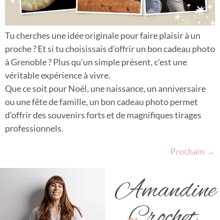
Tu cherches une idée originale pour faire plaisir à un
proche ? Et si tu choisissais d’offrir un bon cadeau photo
à Grenoble ? Plus qu’un simple présent, c’est une
véritable expérience à vivre.
Que ce soit pour Noël, une naissance, un anniversaire
ou une fête de famille, un bon cadeau photo permet
d’offrir des souvenirs forts et de magnifiques tirages
professionnels.
Prochain
→
Amandine
Crochet