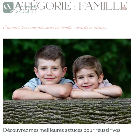
CATÉGORIE :
FAMILLE
Comment faire une jolie photo de famille : conseils et astuces
Découvrez mes meilleures astuces pour réussir vos