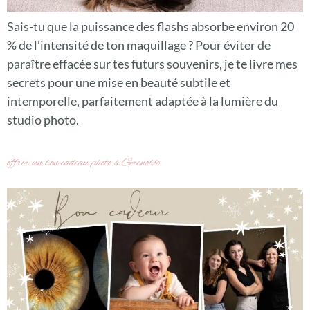
Sais-tu que la puissance des flashs absorbe environ 20
% de l’intensité de ton maquillage ? Pour éviter de
paraître effacée sur tes futurs souvenirs, je te livre mes
secrets pour une mise en beauté subtile et
intemporelle, parfaitement adaptée à la lumière du
studio photo.
offrir un bon cadeau photo à Grenoble