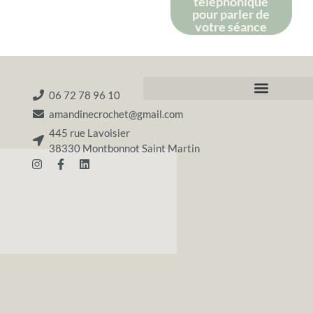
téléphonique
pour parler de
votre séance
06 72 78 96 10
amandinecrochet@gmail.com
445 rue Lavoisier
38330 Montbonnot Saint Martin