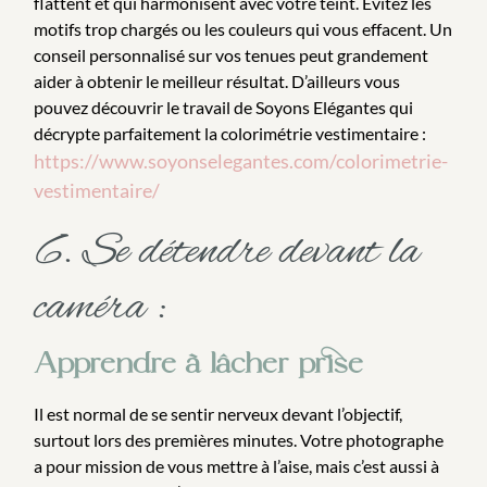
flattent et qui harmonisent avec votre teint. Évitez les
motifs trop chargés ou les couleurs qui vous effacent. Un
conseil personnalisé sur vos tenues peut grandement
aider à obtenir le meilleur résultat. D’ailleurs vous
pouvez découvrir le travail de Soyons Elégantes qui
décrypte parfaitement la colorimétrie vestimentaire :
https://www.soyonselegantes.com/colorimetrie-
vestimentaire/
6. Se détendre devant la
caméra :
Apprendre à lâcher prise
Il est normal de se sentir nerveux devant l’objectif,
surtout lors des premières minutes. Votre photographe
a pour mission de vous mettre à l’aise, mais c’est aussi à