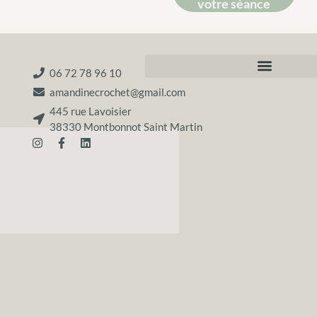
votre séance
06 72 78 96 10
amandinecrochet@gmail.com
445 rue Lavoisier
38330 Montbonnot Saint Martin