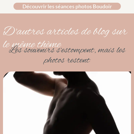
Découvrir les séances photos Boudoir
D'autres articles de blog sur
le même thème
Les souvenirs s’estompent, mais les
photos restent