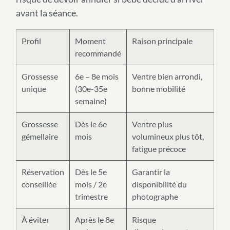
avant la séance.
Profil
Moment
Raison principale
recommandé
Grossesse
6e – 8e mois
Ventre bien arrondi,
unique
(30e-35e
bonne mobilité
semaine)
Grossesse
Dès le 6e
Ventre plus
gémellaire
mois
volumineux plus tôt,
fatigue précoce
Réservation
Dès le 5e
Garantir la
conseillée
mois / 2e
disponibilité du
trimestre
photographe
À éviter
Après le 8e
Risque