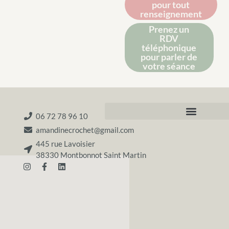
pour tout
renseignement
Prenez un
RDV
téléphonique
pour parler de
votre séance
06 72 78 96 10
amandinecrochet@gmail.com
445 rue Lavoisier
38330 Montbonnot Saint Martin