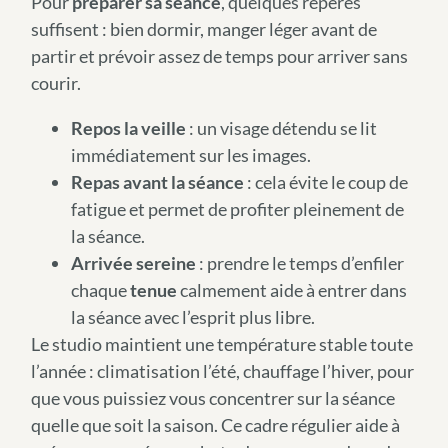
Pour
préparer sa séance
, quelques repères
suffisent : bien dormir, manger léger avant de
partir et prévoir assez de temps pour arriver sans
courir.
Repos la veille
: un visage détendu se lit
immédiatement sur les images.
Repas avant la séance
: cela évite le coup de
fatigue et permet de profiter pleinement de
la séance.
Arrivée sereine
: prendre le temps d’enfiler
chaque
tenue
calmement aide à entrer dans
la séance avec l’esprit plus libre.
Le studio maintient une température stable toute
l’année : climatisation l’été, chauffage l’hiver, pour
que vous puissiez vous concentrer sur la séance
quelle que soit la saison. Ce cadre régulier aide à