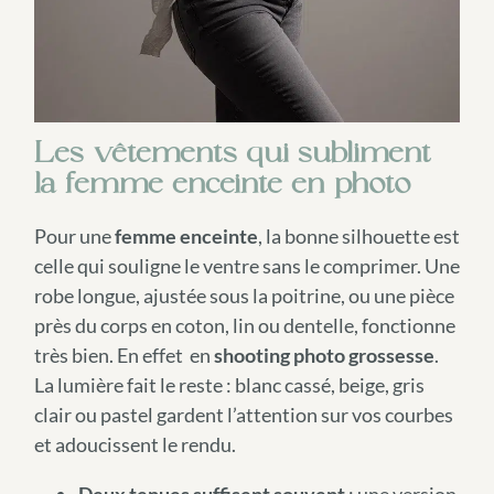
Les vêtements qui subliment
la femme enceinte en photo
Pour une
femme enceinte
, la bonne silhouette est
celle qui souligne le ventre sans le comprimer. Une
robe longue, ajustée sous la poitrine, ou une pièce
près du corps en coton, lin ou dentelle, fonctionne
très bien. En effet en
shooting photo grossesse
.
La lumière fait le reste : blanc cassé, beige, gris
clair ou pastel gardent l’attention sur vos courbes
et adoucissent le rendu.
Deux tenues suffisent souvent
: une version