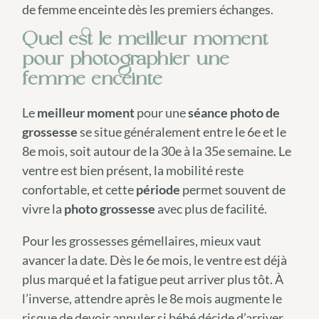
de femme enceinte dès les premiers échanges.
Quel est le meilleur moment
pour photographier une
femme enceinte
Le
meilleur moment
pour une
séance photo de
grossesse
se situe généralement entre le 6e et le
8e mois, soit autour de la 30e à la 35e semaine. Le
ventre est bien présent, la mobilité reste
confortable, et cette
période
permet souvent de
vivre la
photo grossesse
avec plus de facilité.
Pour les grossesses gémellaires, mieux vaut
avancer la date. Dès le 6e mois, le ventre est déjà
plus marqué et la fatigue peut arriver plus tôt. À
l’inverse, attendre après le 8e mois augmente le
risque de devoir annuler si bébé décide d’arriver