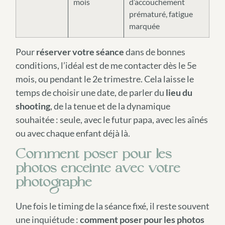
mois
d’accouchement
prématuré, fatigue
marquée
Pour
réserver votre séance
dans de bonnes
conditions, l’idéal est de me contacter dès le 5e
mois, ou pendant le 2e trimestre. Cela laisse le
temps de choisir une date, de parler du
lieu du
shooting
, de la tenue et de la dynamique
souhaitée : seule, avec le futur papa, avec les aînés
ou avec chaque enfant déjà là.
Comment poser pour les
photos enceinte avec votre
photographe
Une fois le timing de la séance fixé, il reste souvent
une inquiétude :
comment poser pour les photos