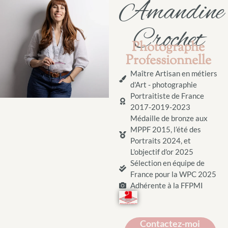
Amandine
Crochet
Photographe
Professionnelle
Maître Artisan en métiers
d'Art - photographie
Portraitiste de France
2017-2019-2023
Médaille de bronze aux
MPPF 2015, l’été des
Portraits 2024, et
L'objectif d'or 2025
Sélection en équipe de
France pour la WPC 2025
Adhérente à la FFPMI
Contactez-moi