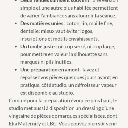
simple et une autre plus habillée permettent
de varier l’ambiance sans alourdir la séance.
Des matières unies
: coton, lin, maille fine,
dentelle; mieux vaut éviter logos,
inscriptions et motifs envahissants.
Un tombé juste
: ni trop serré, ni trop large,
pour mettre en valeur la silhouette sans
marques ni plis inutiles.
Une préparation en amont
: lavez et
repassez vos pièces quelques jours avant; en
pratique, côté studio, un défroisseur vapeur
est disponible au studio.
Comme pour la préparation évoquée plus haut, le
studio met aussi à disposition un dressing d’une
vingtaine de pièces de marques spécialisées, dont
Elia Maternity et LBC. Vous pouvez bien sûr venir