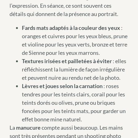
l’expression. En séance, ce sont souvent ces
détails qui donnent de la présence au portrait.
Fards mats adaptés à la couleur des yeux
:
oranges et cuivres pour les yeux bleus, prune
et violine pour les yeux verts, bronze et terre
de Sienne pour les yeux marrons.
Textures irisées et pailletées à éviter
: elles
réfléchissent la lumière de façon irrégulière
et peuvent nuire au rendu net de la photo.
Lèvres et joues selon la carnation
: roses
tendres pour les teints clairs, corail pour les
teints dorés ou olives, prune ou briques
foncées pour les teints mats, pour garder un
effet bonne mine naturel.
La
manucure
compte aussi beaucoup. Les mains
sont très présentes pendant un shooting photo