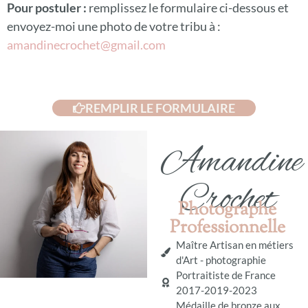
Pour postuler :
remplissez le formulaire ci-dessous et
envoyez-moi une photo de votre tribu à :
amandinecrochet@gmail.com
REMPLIR LE FORMULAIRE
Amandine
Crochet
Photographe
Professionnelle
Maître Artisan en métiers
d'Art - photographie
Portraitiste de France
2017-2019-2023
Médaille de bronze aux