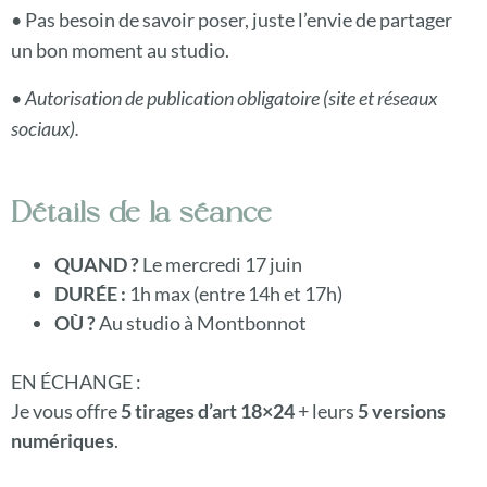
• Pas besoin de savoir poser, juste l’envie de partager
un bon moment au studio.
•
Autorisation de publication obligatoire (site et réseaux
sociaux).
Détails de la séance
QUAND ?
Le mercredi 17 juin
DURÉE :
1h max (entre 14h et 17h)
OÙ ?
Au studio à Montbonnot
EN ÉCHANGE :
Je vous offre
5 tirages d’art 18×24
+ leurs
5 versions
numériques
.