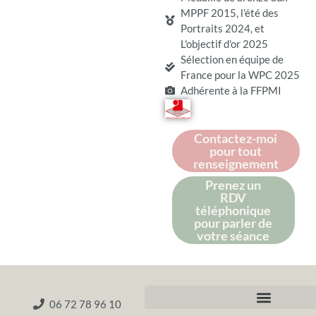
MPPF 2015, l’été des
Portraits 2024, et
L'objectif d'or 2025
Sélection en équipe de
France pour la WPC 2025
Adhérente à la FFPMI
Contactez-moi
pour tout
renseignement
Prenez un
RDV
téléphonique
pour parler de
votre séance
06 72 78 96 10