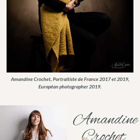
Amandine Crochet, Portraitiste de France 2017 et 2019,
Européan photographer 2019.
Amandine
Crochet