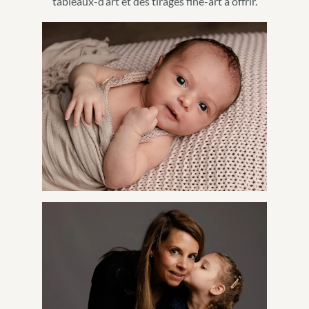
tableaux-d’art et des tirages fine-art à offrir.