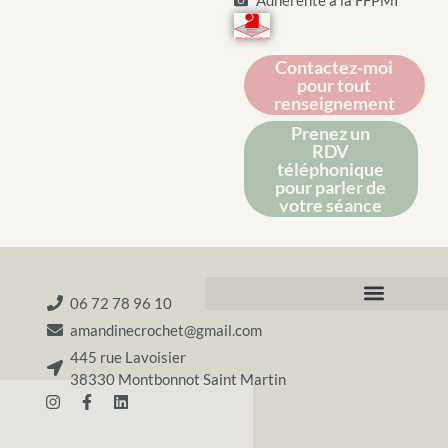
Contactez-moi
pour tout
renseignement
Prenez un
RDV
téléphonique
pour parler de
votre séance
06 72 78 96 10
amandinecrochet@gmail.com
445 rue Lavoisier
38330 Montbonnot Saint Martin