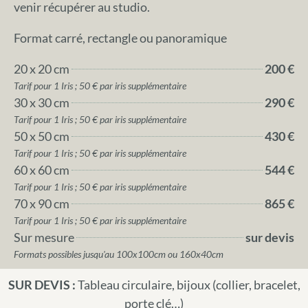
venir récupérer au studio.
Format carré, rectangle ou panoramique
20 x 20 cm
200 €
Tarif pour 1 Iris ; 50 € par iris supplémentaire
30 x 30 cm
290 €
Tarif pour 1 Iris ; 50 € par iris supplémentaire
50 x 50 cm
430 €
Tarif pour 1 Iris ; 50 € par iris supplémentaire
60 x 60 cm
544 €
Tarif pour 1 Iris ; 50 € par iris supplémentaire
70 x 90 cm
865 €
Tarif pour 1 Iris ; 50 € par iris supplémentaire
Sur mesure
sur devis
Formats possibles jusqu'au 100x100cm ou 160x40cm
SUR DEVIS :
Tableau circulaire, bijoux (collier, bracelet,
porte clé…)