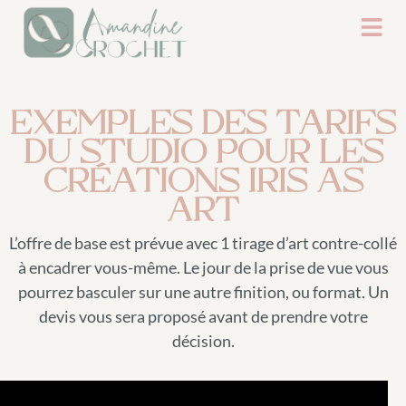
EXEMPLES DES TARIFS
DU STUDIO POUR LES
CRÉATIONS IRIS AS
ART
L’offre de base est prévue avec 1 tirage d’art contre-collé
à encadrer vous-même. Le jour de la prise de vue vous
pourrez basculer sur une autre finition, ou format. Un
devis vous sera proposé avant de prendre votre
décision.