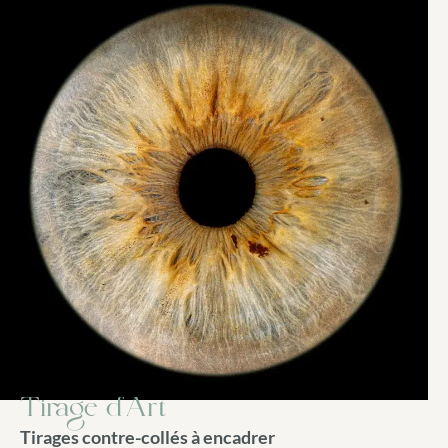
Tirage d'Art
Tirages contre-collés à encadrer