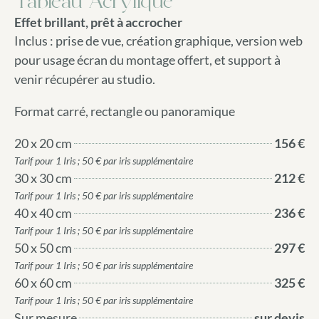
Tableau Acrylique
Effet brillant, prêt à accrocher
Inclus : prise de vue, création graphique, version web
pour usage écran du montage offert, et support à
venir récupérer au studio.
Format carré, rectangle ou panoramique
20 x 20 cm
156 €
Tarif pour 1 Iris ; 50 € par iris supplémentaire
30 x 30 cm
212 €
Tarif pour 1 Iris ; 50 € par iris supplémentaire
40 x 40 cm
236 €
Tarif pour 1 Iris ; 50 € par iris supplémentaire
50 x 50 cm
297 €
Tarif pour 1 Iris ; 50 € par iris supplémentaire
60 x 60 cm
325 €
Tarif pour 1 Iris ; 50 € par iris supplémentaire
Sur mesure
sur devis