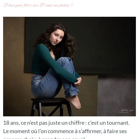
Pourquoi fêter ses 18 ans en photos ?
18 ans, ce n’est pas juste un chiffre : c’est un tournant.
Le moment où l’on commence à s’affirmer, à faire ses