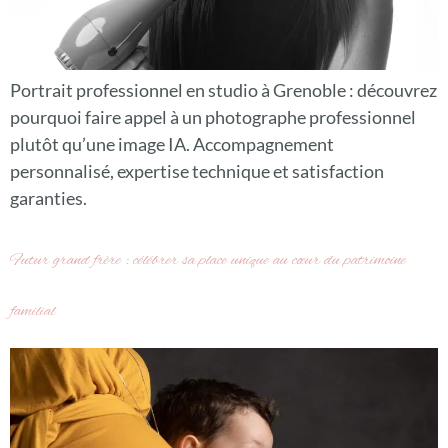
Portrait professionnel en studio à Grenoble : découvrez
pourquoi faire appel à un photographe professionnel
plutôt qu’une image IA. Accompagnement
personnalisé, expertise technique et satisfaction
garanties.
Futur grand frère : célébrer sa place unique au cœur du patrimoine
familial