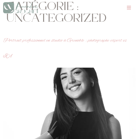
CATÉGORIE :
UNCATEGORIZED
Portrait professionnel en studio à Grenoble : photographe expert vs
IA