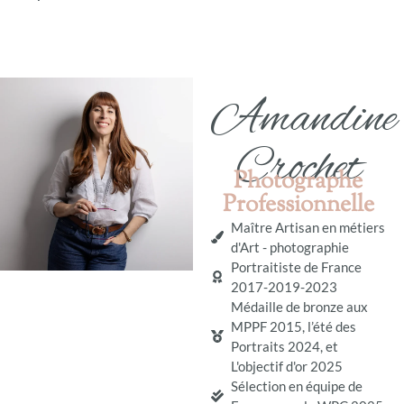
Amandine
Crochet
Photographe
Professionnelle
Maître Artisan en métiers
d'Art - photographie
Portraitiste de France
2017-2019-2023
Médaille de bronze aux
MPPF 2015, l’été des
Portraits 2024, et
L'objectif d'or 2025
Sélection en équipe de