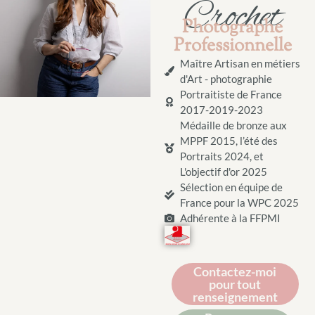
Crochet
Photographe
Professionnelle
Maître Artisan en métiers
d'Art - photographie
Portraitiste de France
2017-2019-2023
Médaille de bronze aux
MPPF 2015, l’été des
Portraits 2024, et
L'objectif d'or 2025
Sélection en équipe de
France pour la WPC 2025
Adhérente à la FFPMI
Contactez-moi
pour tout
renseignement