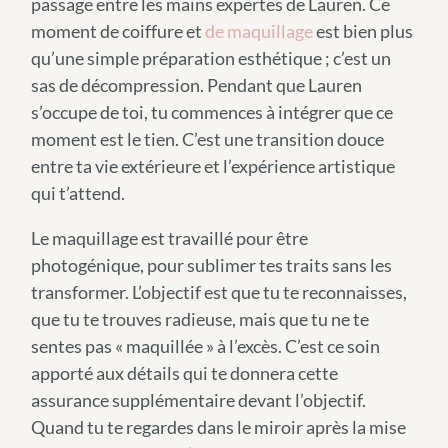
passage entre les mains expertes de Lauren. Ce
moment de coiffure et
de maquillage
est bien plus
qu’une simple préparation esthétique ; c’est un
sas de décompression. Pendant que Lauren
s’occupe de toi, tu commences à intégrer que ce
moment est le tien. C’est une transition douce
entre ta vie extérieure et l’expérience artistique
qui t’attend.
Le maquillage est travaillé pour être
photogénique, pour sublimer tes traits sans les
transformer. L’objectif est que tu te reconnaisses,
que tu te trouves radieuse, mais que tu ne te
sentes pas « maquillée » à l’excès. C’est ce soin
apporté aux détails qui te donnera cette
assurance supplémentaire devant l’objectif.
Quand tu te regardes dans le miroir après la mise