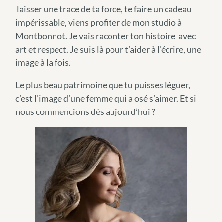
laisser une trace de ta force, te faire un cadeau
impérissable, viens profiter de mon studio à
Montbonnot. Je vais raconter ton histoire avec
art et respect. Je suis là pour t’aider à l’écrire, une
image à la fois.
Le plus beau patrimoine que tu puisses léguer,
c’est l’image d’une femme qui a osé s’aimer. Et si
nous commencions dès aujourd’hui ?