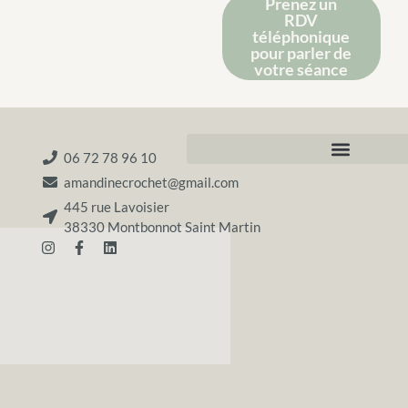
Prenez un
RDV
téléphonique
pour parler de
votre séance
06 72 78 96 10
amandinecrochet@gmail.com
445 rue Lavoisier
38330 Montbonnot Saint Martin