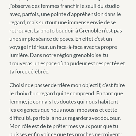
j’observe des femmes franchir le seuil du studio
avec, parfois, une pointe d’appréhension dans le
regard, mais surtout une immense envie de se
retrouver. La photo boudoir à Grenoble n’est pas
une simple séance de poses. En effet c’est un
voyage intérieur, un face-à-face avec ta propre
lumière. Dans notre région grenobloise tu
trouveras un espace où ta pudeur est respectée et
ta force célébrée.
Choisir de passer derrière mon objectif, c’est faire
le choix d’un regard qui te comprend. En tant que
femme, je connais les doutes qui nous habitent,
les exigences que nous nous imposons et cette
difficulté, parfois, à nous regarder avec douceur.
Mon rôle est de te prêter mes yeux pour que tu
puisses enfin voir ce que tes proches perçoivent :