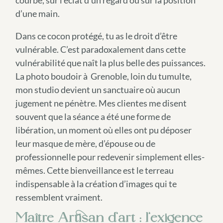
courbe, sur l’éclat d’un regard ou sur la position
d’une main.
Dans ce cocon protégé, tu as le droit d’être
vulnérable. C’est paradoxalement dans cette
vulnérabilité que naît la plus belle des puissances.
La photo boudoir à Grenoble, loin du tumulte,
mon studio devient un sanctuaire où aucun
jugement ne pénètre. Mes clientes me disent
souvent que la séance a été une forme de
libération, un moment où elles ont pu déposer
leur masque de mère, d’épouse ou de
professionnelle pour redevenir simplement elles-
mêmes. Cette bienveillance est le terreau
indispensable à la création d’images qui te
ressemblent vraiment.
Maître Artisan d’art : l’exigence