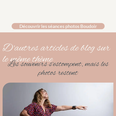
Découvrir les séances photos Boudoir
D'autres articles de blog sur
le même thème
Les souvenirs s’estompent, mais les
photos restent