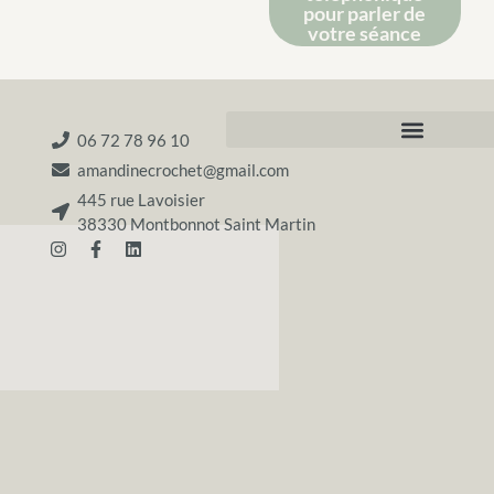
pour parler de
votre séance
06 72 78 96 10
amandinecrochet@gmail.com
445 rue Lavoisier
38330 Montbonnot Saint Martin