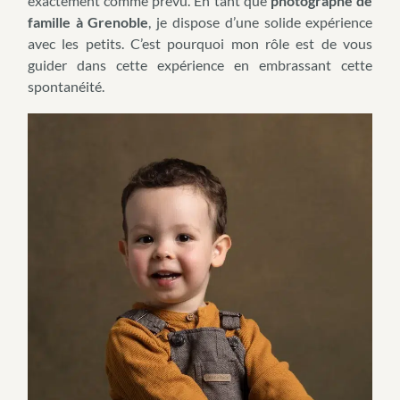
exactement comme prévu. En tant que
photographe de
famille à Grenoble
, je dispose d’une solide expérience
avec les petits. C’est pourquoi mon rôle est de vous
guider dans cette expérience en embrassant cette
spontanéité.