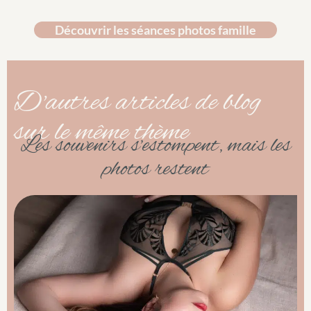
Découvrir les séances photos famille
D'autres articles de blog
sur le même thème
Les souvenirs s’estompent, mais les
photos restent