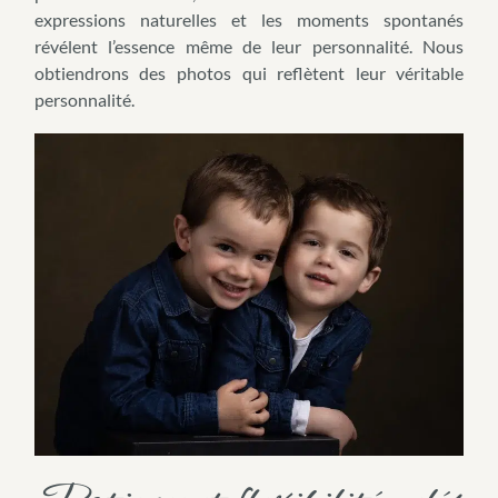
expressions naturelles et les moments spontanés
révélent l’essence même de leur personnalité. Nous
obtiendrons des photos qui reflètent leur véritable
personnalité.