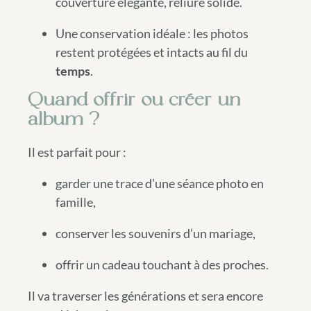
couverture élégante, reliure solide.
Une conservation idéale : les photos
restent protégées et intacts au fil du
temps
.
Quand offrir ou créer un
album ?
Il est parfait pour :
garder une trace d’une séance photo en
famille,
conserver les souvenirs d’un mariage,
offrir un cadeau touchant à des proches.
Il va traverser les générations et sera encore