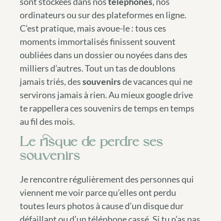
sont stockées dans nos
téléphones
, nos
ordinateurs ou sur des plateformes en ligne.
C’est pratique, mais avoue-le : tous ces
moments immortalisés finissent souvent
oubliées dans un dossier ou noyées dans des
milliers d’autres. Tout un tas de doublons
jamais triés, des
souvenirs
de vacances qui ne
servirons jamais à rien. Au mieux google drive
te rappellera ces souvenirs de temps en temps
au fil des mois.
Le risque de perdre ses
souvenirs
Je rencontre régulièrement des personnes qui
viennent me voir parce qu’elles ont perdu
toutes leurs photos à cause d’un disque dur
défaillant ou d’un téléphone cassé. Si tu n’as pas