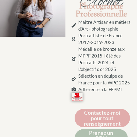
Crochet
Photographe
Professionnelle
Maître Artisan en métiers
d'Art - photographie
Portraitiste de France
2017-2019-2023
Médaille de bronze aux
MPPF 2015, l’été des
Portraits 2024, et
L'objectif d'or 2025
Sélection en équipe de
France pour la WPC 2025
Adhérente à la FFPMI
Contactez-moi
pour tout
renseignement
Prenez un