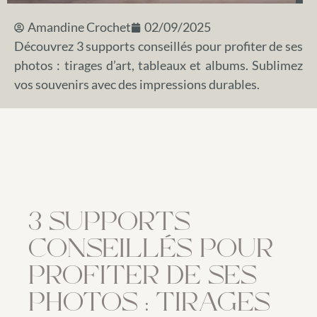
Amandine Crochet
02/09/2025
Découvrez 3 supports conseillés pour profiter de ses
photos : tirages d’art, tableaux et albums. Sublimez
vos souvenirs avec des impressions durables.
3 SUPPORTS
CONSEILLÉS POUR
PROFITER DE SES
PHOTOS : TIRAGES