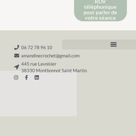
RDV
téléphonique
pour parler de
votre séance
06 72 78 96 10
amandinecrochet@gmail.com
445 rue Lavoisier
38330 Montbonnot Saint Martin