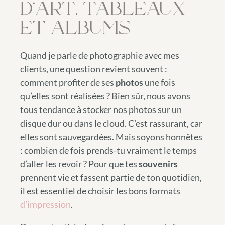
D’ART, TABLEAUX
ET ALBUMS
Quand je parle de photographie avec mes
clients, une question revient souvent :
comment profiter de ses
photos
une fois
qu’elles sont réalisées ? Bien sûr, nous avons
tous tendance à stocker nos photos sur un
disque dur ou dans le cloud. C’est rassurant, car
elles sont sauvegardées. Mais soyons honnêtes
: combien de fois prends-tu vraiment le temps
d’aller les revoir ? Pour que tes
souvenirs
prennent vie et fassent partie de ton quotidien,
il est essentiel de choisir les bons formats
d’impression
.