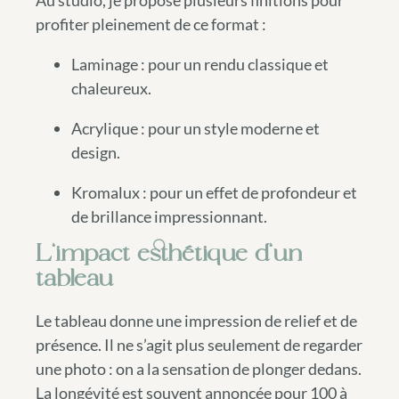
Au studio, je propose plusieurs finitions pour
profiter pleinement de ce format :
Laminage : pour un rendu classique et
chaleureux.
Acrylique : pour un style moderne et
design.
Kromalux : pour un effet de profondeur et
de brillance impressionnant.
L’impact esthétique d’un
tableau
Le tableau donne une impression de relief et de
présence. Il ne s’agit plus seulement de regarder
une photo : on a la sensation de plonger dedans.
La longévité est souvent annoncée pour 100 à