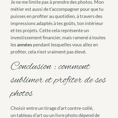
Je ne me limite pas à prendre des photos. Mon
métier est aussi de t’accompagner pour que tu
puisses en profiter au quotidien, à travers des
impressions adaptés à tes goûts, ton intérieur
et tes projets. Cette cela représente un
investissement financier, mais ramené à toutes
les
années
pendant lesquelles vous allez en
profiter, cela n’est vraiment pas élevé.
Conclusion : comment
sublimer et profiter de ses
photos
Choisir entre un tirage d’art contre-collé,
un tableau d’art ou un livre photo dépend de