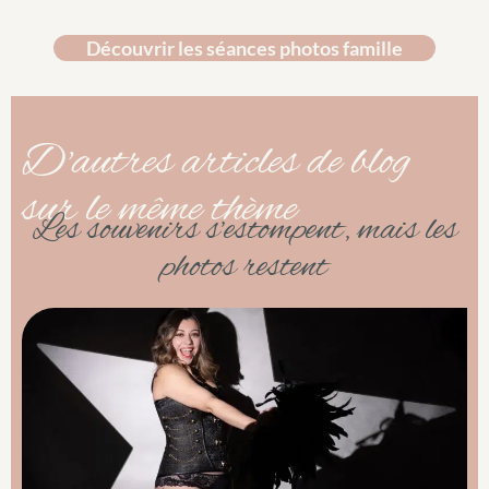
Découvrir les séances photos famille
D'autres articles de blog
sur le même thème
Les souvenirs s’estompent, mais les
photos restent