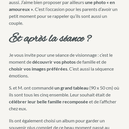
aussi. J’aime bien proposer par ailleurs
une photo « en
amoureux »
. C’est l’occasion pour les parents d’avoir un
petit moment pour se rappeler qu’ils sont aussi un
couple.
Et après la séance ?
Je vous invite pour une séance de visionnage : c’est le
moment de
découvrir vos photos
de famille et de
choisir vos images préférées
. C’est aussi la séquence
émotions.
S. et M. ont commandé
un grand tableau
(90 x 50 cm) où
ils sont tous les cinq ensemble. Leur souhait était de
célébrer leur belle famille recomposée
et de l’afficher
chez eux.
Ils ont également choisi un album pour garder un
souvenir plus complet de ce beau moment passé au