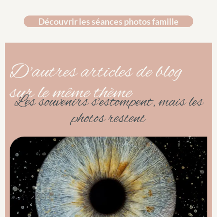
Découvrir les séances photos famille
D'autres articles de blog
sur le même thème
Les souvenirs s’estompent, mais les
photos restent